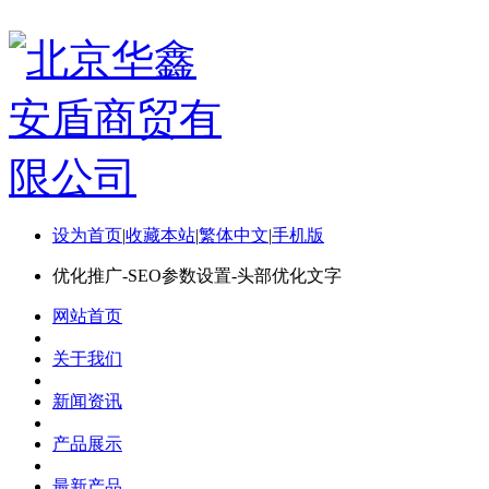
设为首页
|
收藏本站
|
繁体中文
|
手机版
优化推广-SEO参数设置-头部优化文字
网站首页
关于我们
新闻资讯
产品展示
最新产品