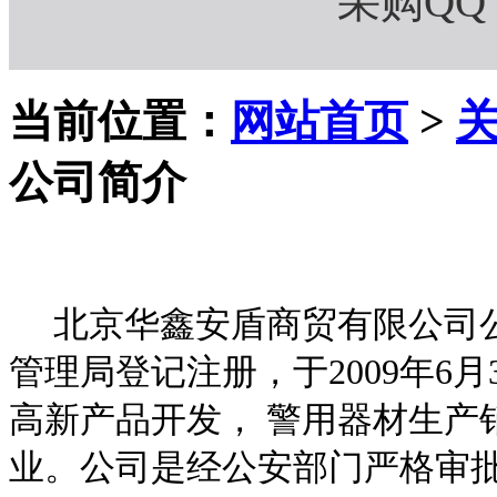
采购QQ：
当前位置：
网站首页
>
公司简介
北京华鑫安盾商贸有限公司
管理局登记注册，于
2009
年
6
月
高新产品开发，
警用器材生产
业。公司是经公安部门严格审