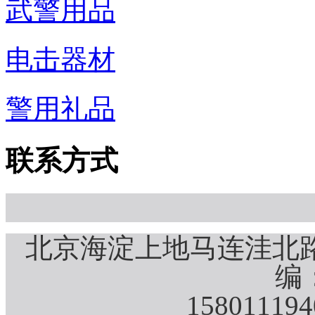
武警用品
电击器材
警用礼品
联系方式
北京海淀上地马连洼北路
编：
15801119