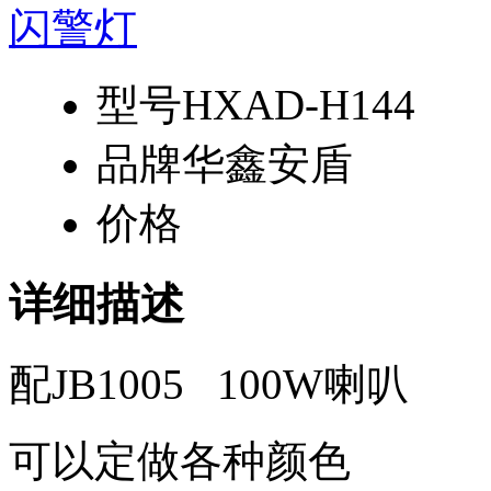
型号
HXAD-H144
品牌
华鑫安盾
价格
详细描述
配JB1005 100W喇叭
可以定做各种颜色