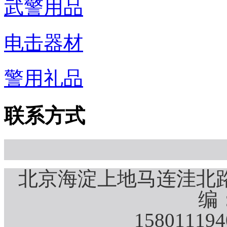
武警用品
电击器材
警用礼品
联系方式
北京海淀上地马连洼北路
编：
15801119