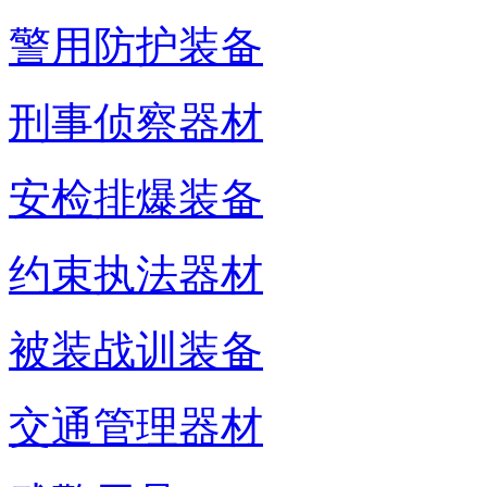
警用防护装备
刑事侦察器材
安检排爆装备
约束执法器材
被装战训装备
交通管理器材