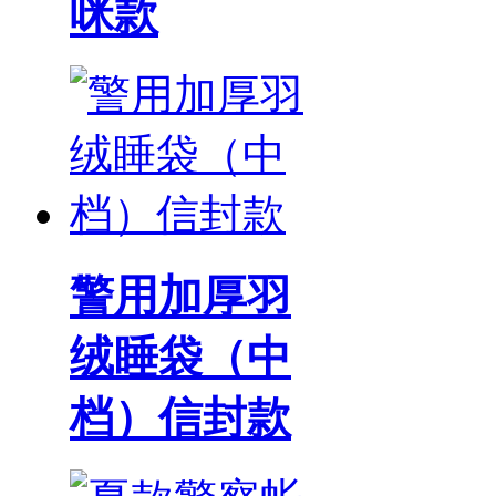
咪款
警用加厚羽
绒睡袋（中
档）信封款