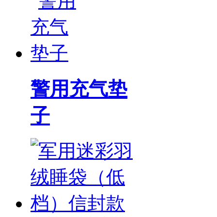
警用充气垫
子