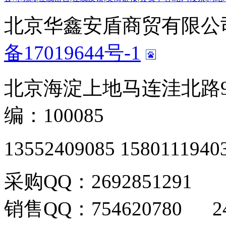
北京华鑫安盾商贸有限公司 版
备17019644号-1
北京海淀上地马连洼北路9
编：100085
13552409085 1580111940
采购QQ：2692851291
销售QQ：754620780 24