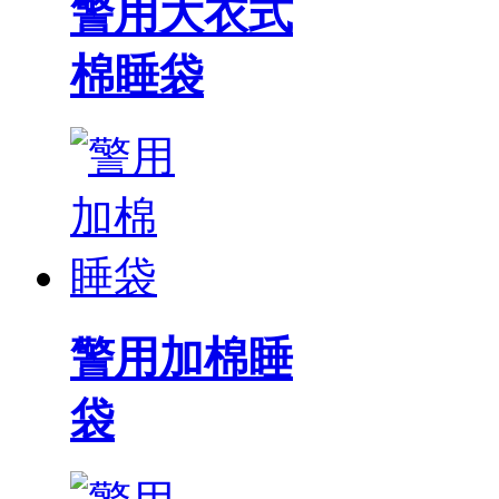
警用大衣式
棉睡袋
警用加棉睡
袋