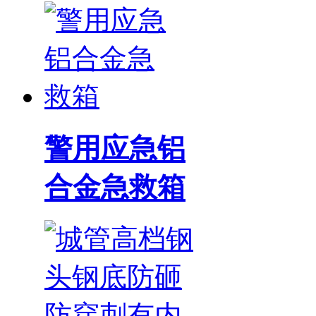
警用应急铝
合金急救箱