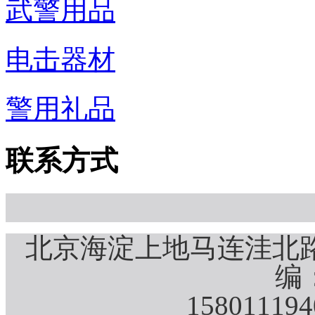
武警用品
电击器材
警用礼品
联系方式
北京海淀上地马连洼北路
编：
15801119