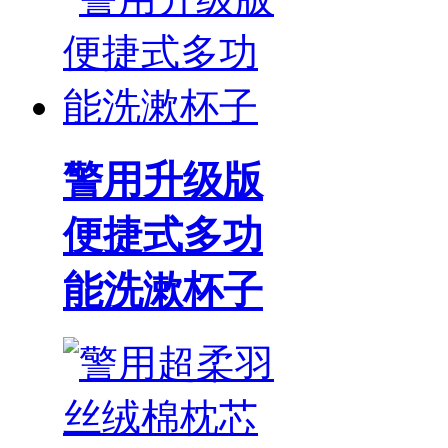
警用升级版
便捷式多功
能洗漱杯子