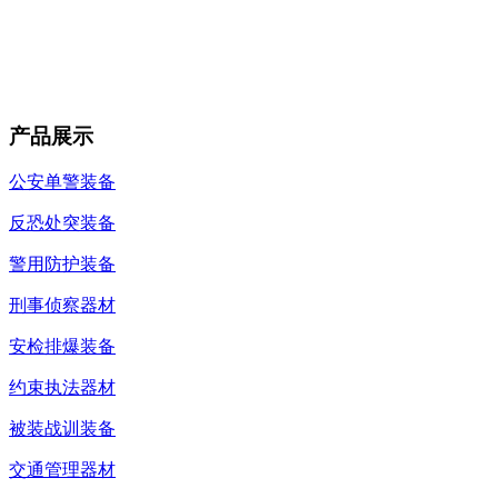
产品展示
公安单警装备
反恐处突装备
警用防护装备
刑事侦察器材
安检排爆装备
约束执法器材
被装战训装备
交通管理器材