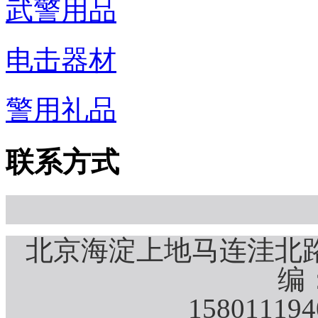
武警用品
电击器材
警用礼品
联系方式
北京海淀上地马连洼北路
编：
15801119