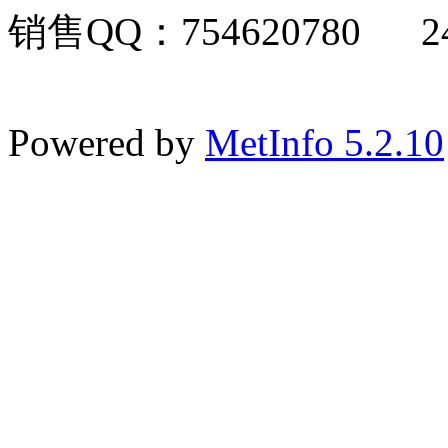
销售QQ：754620780 24
Powered by
MetInfo 5.2.10