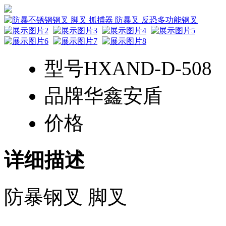
型号
HXAND-D-508
品牌
华鑫安盾
价格
详细描述
防暴钢叉 脚叉